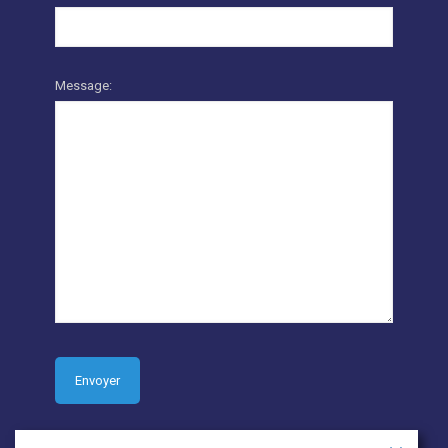
Message: