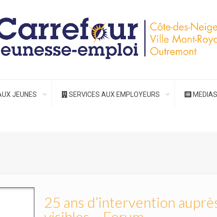
AUX JEUNES
SERVICES AUX EMPLOYEURS
MEDIA
25 ans d’intervention auprè
visibles – Forum