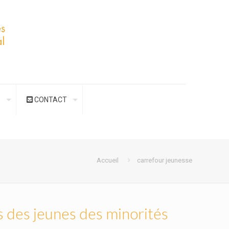
S
CONTACT
Accueil
carrefour jeunesse
s des jeunes des minorités