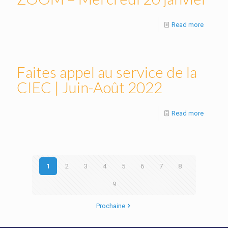
Read more
Faites appel au service de la
CIEC | Juin-Août 2022
Read more
1
2
3
4
5
6
7
8
9
Prochaine