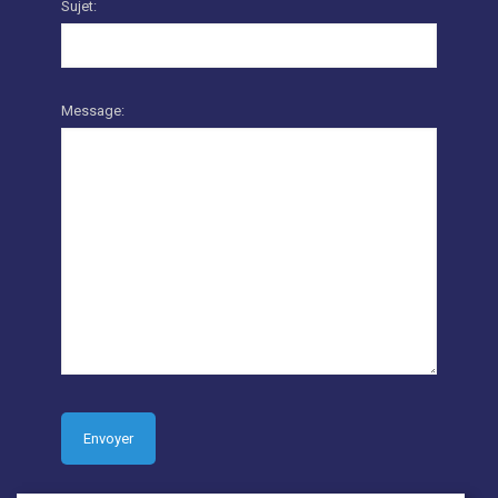
Sujet:
Message: