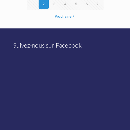
1
2
3
4
5
6
7
Prochaine
Suivez-nous sur Facebook