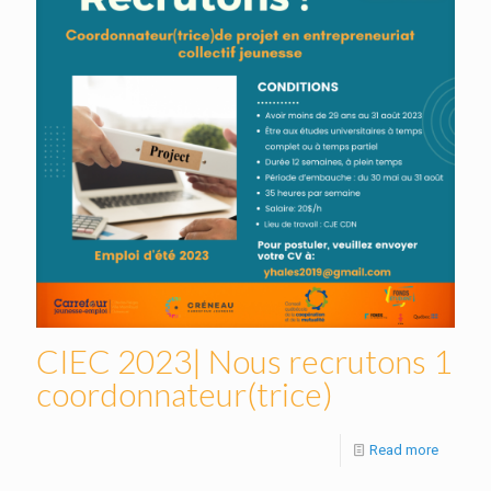
CIEC 2023| Nous recrutons 1
coordonnateur(trice)
Read more