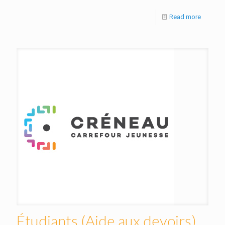
Read more
Étudiants (Aide aux devoirs)