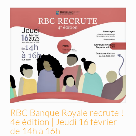
RBC Banque Royale recrute !
4e édition | Jeudi 16 février
de 14h à 16h