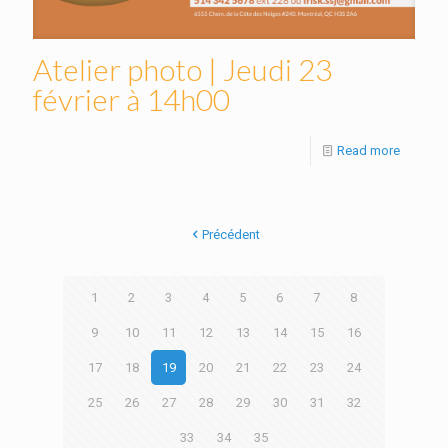
Atelier photo | Jeudi 23
février à 14h00
Read more
Précédent
1
2
3
4
5
6
7
8
9
10
11
12
13
14
15
16
17
18
19
20
21
22
23
24
25
26
27
28
29
30
31
32
33
34
35