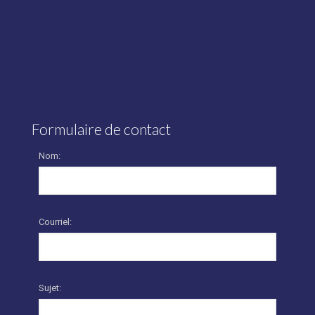
Formulaire de contact
Nom:
Courriel:
Sujet: