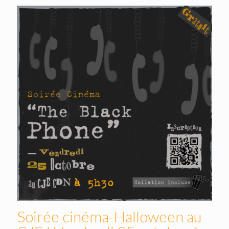
Soirée cinéma-Halloween au