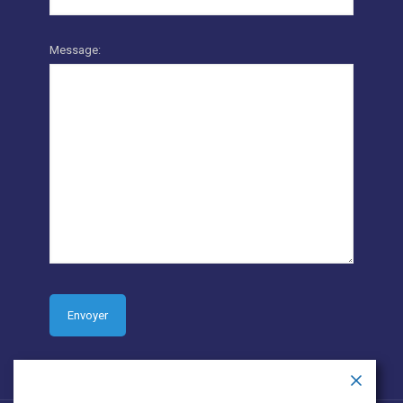
Message: