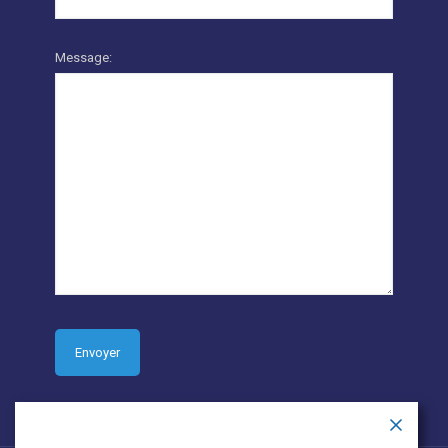
Message: