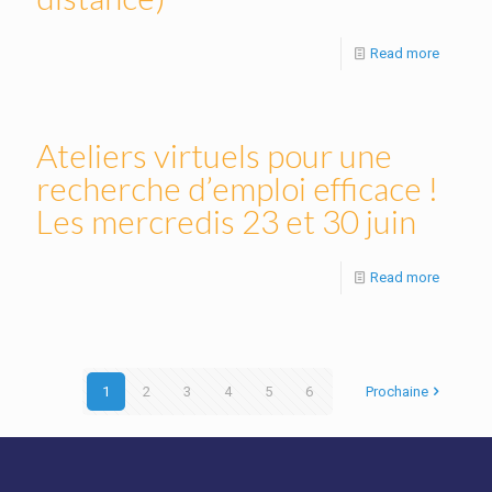
Read more
Ateliers virtuels pour une
recherche d’emploi efficace !
Les mercredis 23 et 30 juin
Read more
1
2
3
4
5
6
Prochaine