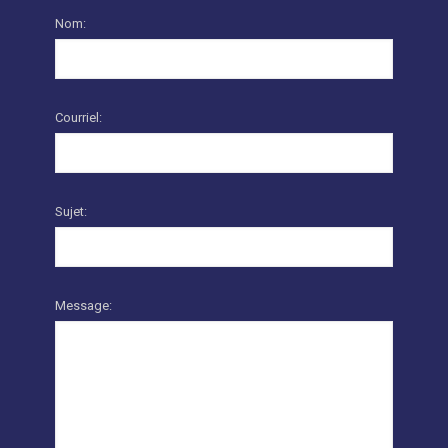
Nom:
Courriel:
Sujet:
Message: